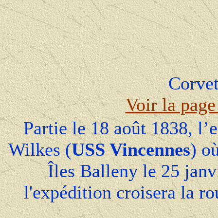
Corve
Voir la page
Partie le 18 août 1838, l
Wilkes (
USS Vincennes
) o
Îles Balleny le 25 jan
l'expédition croisera la r