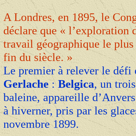
A Londres, en 1895, le Cong
déclare que « l’exploration d
travail géographique le plus
fin du siècle. »
Le premier à relever le défi 
Gerlache
:
Belgica
, un troi
baleine, appareille d’Anvers
à hiverner, pris par les glac
novembre 1899.