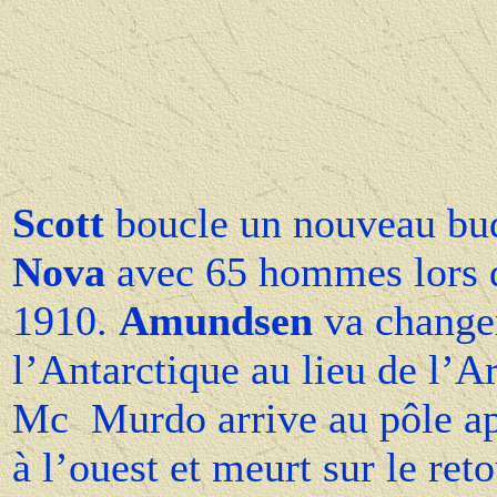
Scott
boucle un nouveau budg
Nova
avec 65 hommes lors de
1910.
Amundsen
va changer
l’Antarctique au lieu de l’A
Mc Murdo arrive au pôle ap
à l’ouest et meurt sur le re