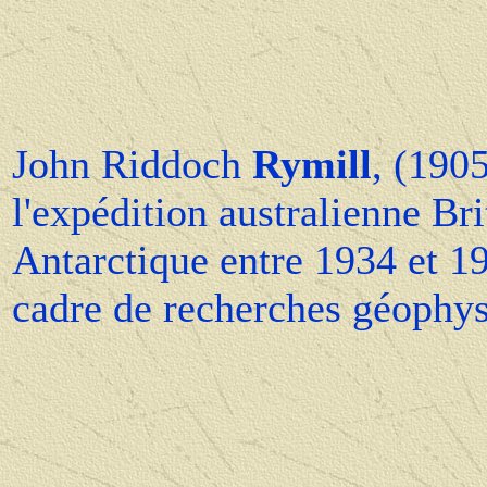
John Riddoch
Rymill
, (190
l'expédition australienne 
Antarctique entre 1934 et 19
cadre de recherches géophy