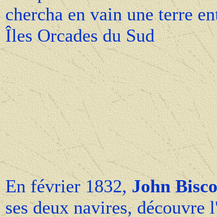
chercha en vain une terre ent
Îles Orcades du Sud
En février 1832,
John Bisc
ses deux navires, découvre l'