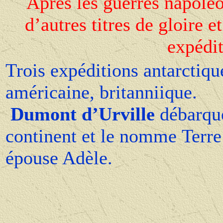
Après les guerres napolé
d’autres titres de gloire 
expédit
Trois expéditions antarctiqu
américaine, britanniique.
Dumont d’Urville
débarque
continent et le nomme Terre
épouse Adèle.