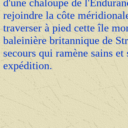
d'une chaloupe de l'Enduranc
rejoindre la côte méridional
traverser à pied cette île mo
baleinière britannique de St
secours qui ramène sains et
expédition.