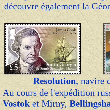
découvre également la Géorg
Resolution
, navire
Au cours de l'expédition rus
Vostok
et Mirny,
Bellingsh