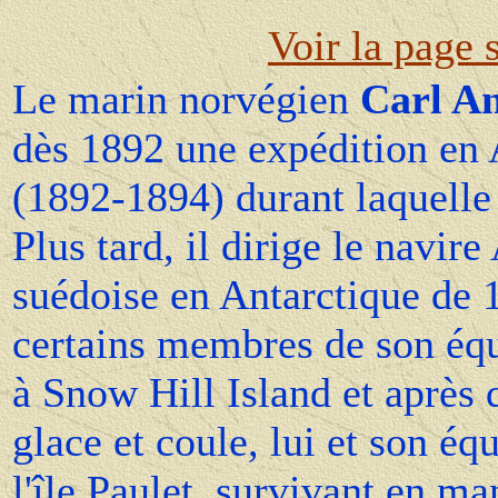
Voir la page 
Le marin norvégien
Carl A
dès 1892 une expédition en 
(1892-1894) durant laquelle 
Plus tard, il dirige le navire
suédoise en Antarctique de 
certains membres de son éq
à Snow Hill Island et après q
glace et coule, lui et son é
l'île Paulet, survivant en m