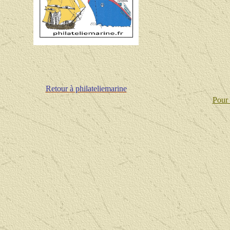
Retour à philateliemarine
Pour 