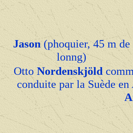
Jason
(phoquier, 45 m de
lonng)
Otto
Nordenskjöld
comma
conduite par la Suède en 
A