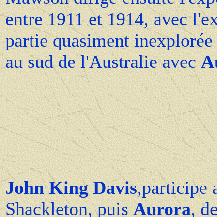
entre 1911 et 1914, avec l'ex
partie quasiment inexplorée 
au sud de l'Australie avec
A
John King Davis
,participe
Shackleton, puis
Aurora
, d