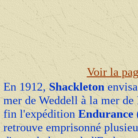
Voir la pag
En 1912,
Shackleton
envisag
mer de Weddell à la mer de R
fin l'expédition
Endurance
retrouve emprisonné plusieu