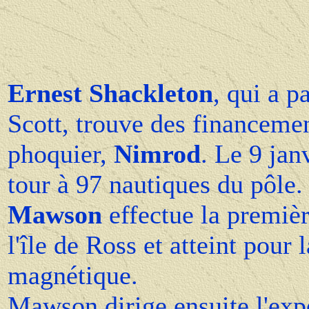
Ernest Shackleton
, qui a p
Scott, trouve des financemen
phoquier,
Nimrod
. Le 9 jan
tour à 97 nautiques du pôle
Mawson
effectue la premiè
l'île de Ross et atteint pour
magnétique.
Mawson dirige ensuite l'expé