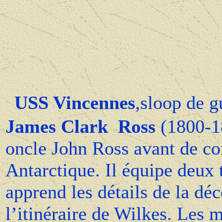
USS Vincennes
,sloop de g
James Clark Ross
(1800-18
oncle John Ross avant de co
Antarctique. Il équipe deux t
apprend les détails de la dé
l’itinéraire de Wilkes. Les 