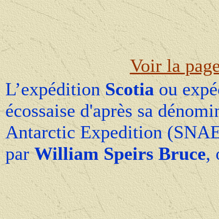
Voir la pag
L’expédition
Scotia
ou expéd
écossaise d'après sa dénomin
Antarctic Expedition (SNAE
par
William Speirs Bruce
,