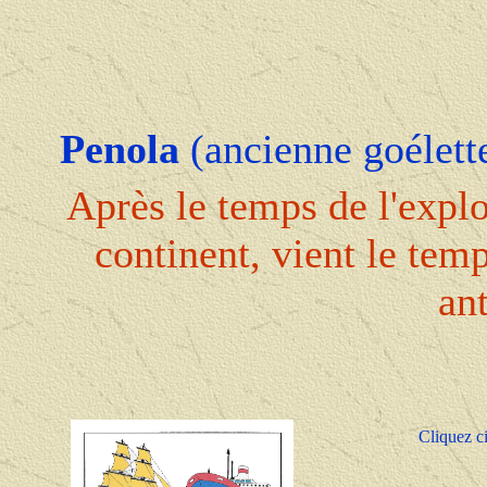
Penola
(ancienne goélett
Après le temps de l'explo
continent, vient le tem
an
Cliquez ci