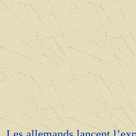
Les allemands lancent l’ex